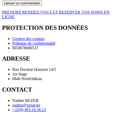
PRENDRE RENDEZ-VOUS ET RESERVER VOS SOINS EN
LIGNE
PROTECTION DES DONNÉES
Gestion des cookies
Politique de confidentialité
BE0878680537
ADRESSE
Rue Docteur Hanozet 14/5
1er étage
6840 Neufchâteau
CONTACT
Nadine REZER
nadine@zenat.be
+32(0) 493.16.56.23