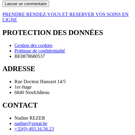
PRENDRE RENDEZ-VOUS ET RESERVER VOS SOINS EN
LIGNE
PROTECTION DES DONNÉES
Gestion des cookies
Politique de confidentialité
BE0878680537
ADRESSE
Rue Docteur Hanozet 14/5
1er étage
6840 Neufchâteau
CONTACT
Nadine REZER
nadine@zenat.be
+32(0) 493.16.56.23