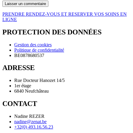
PRENDRE RENDEZ-VOUS ET RESERVER VOS SOINS EN
LIGNE
PROTECTION DES DONNÉES
Gestion des cookies
Politique de confidentialité
BE0878680537
ADRESSE
Rue Docteur Hanozet 14/5
1er étage
6840 Neufchâteau
CONTACT
Nadine REZER
nadine@zenat.be
+32(0) 493.16.56.23