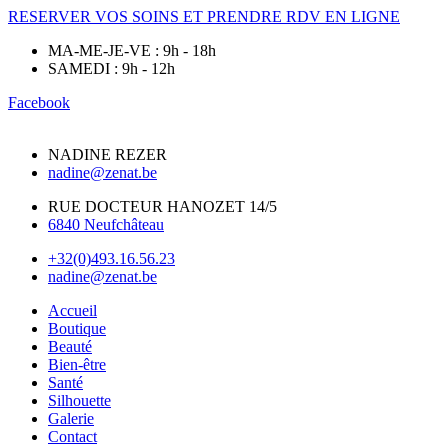
RESERVER VOS SOINS ET PRENDRE RDV EN LIGNE
MA-ME-JE-VE : 9h - 18h
SAMEDI : 9h - 12h
Facebook
NADINE REZER
nadine@zenat.be
RUE DOCTEUR HANOZET 14/5
6840 Neufchâteau
+32(0)493.16.56.23
nadine@zenat.be
Accueil
Boutique
Beauté
Bien-être
Santé
Silhouette
Galerie
Contact