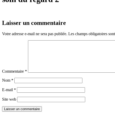
Laisser un commentaire
Votre adresse e-mail ne sera pas publiée.
Les champs obligatoires son
Commentaire
*
Nom
*
E-mail
*
Site web