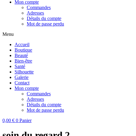
Mon compte
Commandes
Adresses
Détails du compte
Mot de passe perdu
Menu
Accueil
Boutique
Beauté
Bien-être
Santé
Silhouette
Galerie
Contact
Mon compte
Commandes
Adresses
Détails du compte
Mot de passe perdu
0,00
€
0
Panier
soin du regard 2