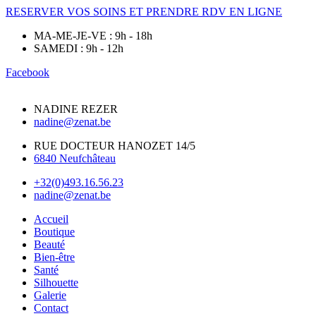
RESERVER VOS SOINS ET PRENDRE RDV EN LIGNE
MA-ME-JE-VE : 9h - 18h
SAMEDI : 9h - 12h
Facebook
NADINE REZER
nadine@zenat.be
RUE DOCTEUR HANOZET 14/5
6840 Neufchâteau
+32(0)493.16.56.23
nadine@zenat.be
Accueil
Boutique
Beauté
Bien-être
Santé
Silhouette
Galerie
Contact