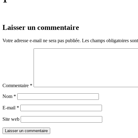
Laisser un commentaire
Votre adresse e-mail ne sera pas publiée.
Les champs obligatoires son
Commentaire
*
Nom
*
E-mail
*
Site web