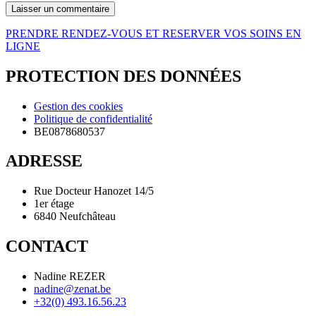
PRENDRE RENDEZ-VOUS ET RESERVER VOS SOINS EN
LIGNE
PROTECTION DES DONNÉES
Gestion des cookies
Politique de confidentialité
BE0878680537
ADRESSE
Rue Docteur Hanozet 14/5
1er étage
6840 Neufchâteau
CONTACT
Nadine REZER
nadine@zenat.be
+32(0) 493.16.56.23