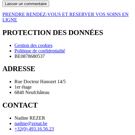
PRENDRE RENDEZ-VOUS ET RESERVER VOS SOINS EN
LIGNE
PROTECTION DES DONNÉES
Gestion des cookies
Politique de confidentialité
BE0878680537
ADRESSE
Rue Docteur Hanozet 14/5
1er étage
6840 Neufchâteau
CONTACT
Nadine REZER
nadine@zenat.be
+32(0) 493.16.56.23