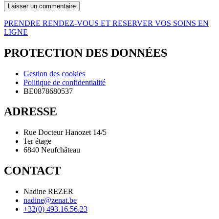
PRENDRE RENDEZ-VOUS ET RESERVER VOS SOINS EN
LIGNE
PROTECTION DES DONNÉES
Gestion des cookies
Politique de confidentialité
BE0878680537
ADRESSE
Rue Docteur Hanozet 14/5
1er étage
6840 Neufchâteau
CONTACT
Nadine REZER
nadine@zenat.be
+32(0) 493.16.56.23