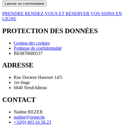
PRENDRE RENDEZ-VOUS ET RESERVER VOS SOINS EN
LIGNE
PROTECTION DES DONNÉES
Gestion des cookies
Politique de confidentialité
BE0878680537
ADRESSE
Rue Docteur Hanozet 14/5
1er étage
6840 Neufchâteau
CONTACT
Nadine REZER
nadine@zenat.be
+32(0) 493.16.56.23