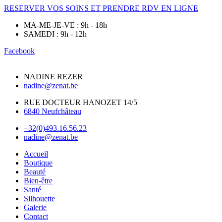
RESERVER VOS SOINS ET PRENDRE RDV EN LIGNE
MA-ME-JE-VE : 9h - 18h
SAMEDI : 9h - 12h
Facebook
NADINE REZER
nadine@zenat.be
RUE DOCTEUR HANOZET 14/5
6840 Neufchâteau
+32(0)493.16.56.23
nadine@zenat.be
Accueil
Boutique
Beauté
Bien-être
Santé
Silhouette
Galerie
Contact