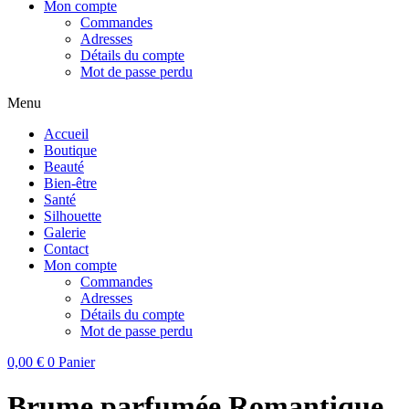
Mon compte
Commandes
Adresses
Détails du compte
Mot de passe perdu
Menu
Accueil
Boutique
Beauté
Bien-être
Santé
Silhouette
Galerie
Contact
Mon compte
Commandes
Adresses
Détails du compte
Mot de passe perdu
0,00
€
0
Panier
Brume parfumée Romantique