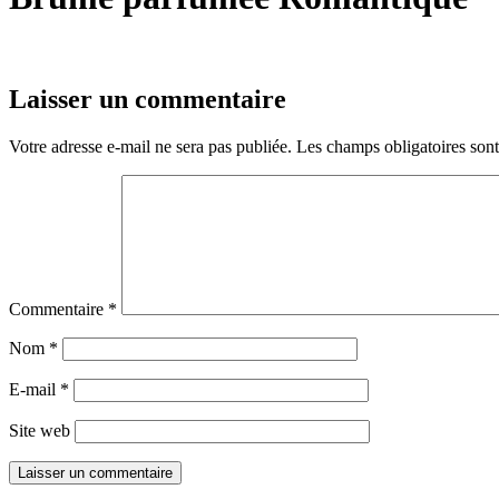
Laisser un commentaire
Votre adresse e-mail ne sera pas publiée.
Les champs obligatoires son
Commentaire
*
Nom
*
E-mail
*
Site web