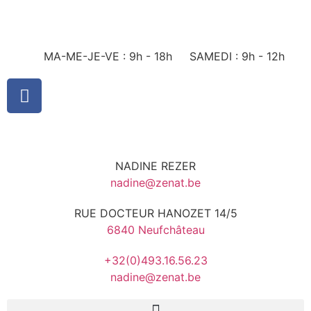
MA-ME-JE-VE : 9h - 18h
SAMEDI : 9h - 12h
NADINE REZER
nadine@zenat.be
RUE DOCTEUR HANOZET 14/5
6840 Neufchâteau
+32(0)493.16.56.23
nadine@zenat.be