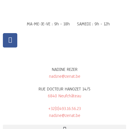
MA-ME-JE-VE : 9h - 18h
SAMEDI : 9h - 12h
NADINE REZER
nadine@zenat.be
RUE DOCTEUR HANOZET 14/5
6840 Neufchâteau
+32(0)493.16.56.23
nadine@zenat.be