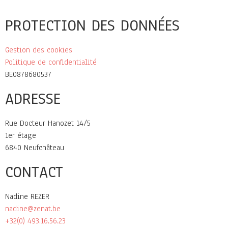
PROTECTION DES DONNÉES
Gestion des cookies
Politique de confidentialité
BE0878680537
ADRESSE
Rue Docteur Hanozet 14/5
1er étage
6840 Neufchâteau
CONTACT
Nadine REZER
nadine@zenat.be
+32(0) 493.16.56.23