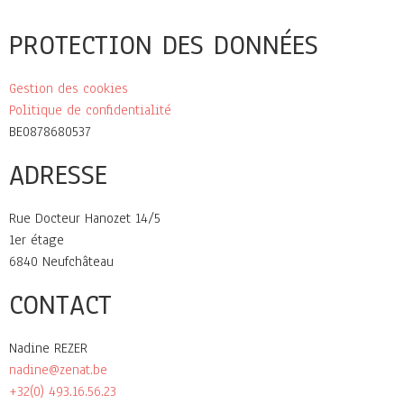
PROTECTION DES DONNÉES
Gestion des cookies
Politique de confidentialité
BE0878680537
ADRESSE
Rue Docteur Hanozet 14/5
1er étage
6840 Neufchâteau
CONTACT
Nadine REZER
nadine@zenat.be
+32(0) 493.16.56.23