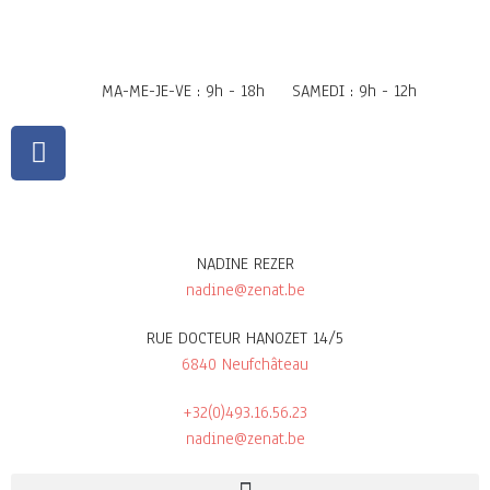
MA-ME-JE-VE : 9h - 18h
SAMEDI : 9h - 12h
NADINE REZER
nadine@zenat.be
RUE DOCTEUR HANOZET 14/5
6840 Neufchâteau
+32(0)493.16.56.23
nadine@zenat.be