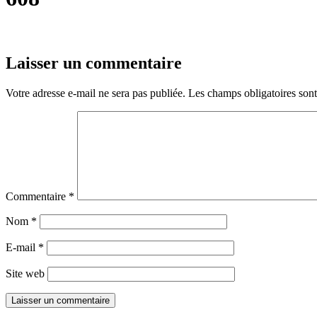
Laisser un commentaire
Votre adresse e-mail ne sera pas publiée.
Les champs obligatoires son
Commentaire
*
Nom
*
E-mail
*
Site web