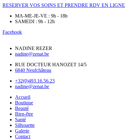
RESERVER VOS SOINS ET PRENDRE RDV EN LIGNE
MA-ME-JE-VE : 9h - 18h
SAMEDI : 9h - 12h
Facebook
NADINE REZER
nadine@zenat.be
RUE DOCTEUR HANOZET 14/5
6840 Neufchâteau
+32(0)493.16.56.23
nadine@zenat.be
Accueil
Boutique
Beauté
Bien-être
Santé
Silhouette
Galerie
Contact