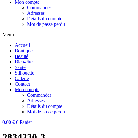
Mon compte
Commandes
Adresses
Détails du compte
Mot de passe perdu
Menu
Accueil
Boutique
Beauté
Bien-être
Santé
Silhouette
Galerie
Contact
Mon compte
Commandes
Adresses
Détails du compte
Mot de passe perdu
0,00
€
0
Panier
2834230-3