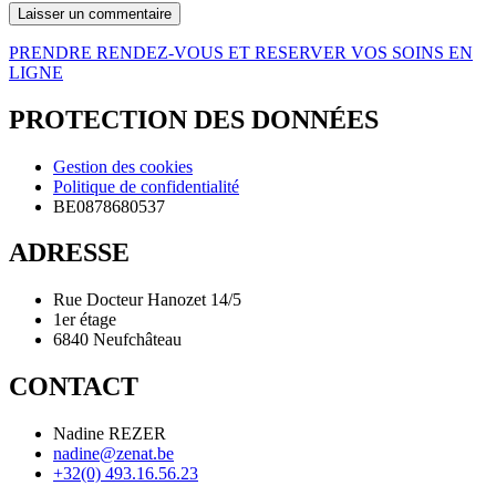
PRENDRE RENDEZ-VOUS ET RESERVER VOS SOINS EN
LIGNE
PROTECTION DES DONNÉES
Gestion des cookies
Politique de confidentialité
BE0878680537
ADRESSE
Rue Docteur Hanozet 14/5
1er étage
6840 Neufchâteau
CONTACT
Nadine REZER
nadine@zenat.be
+32(0) 493.16.56.23