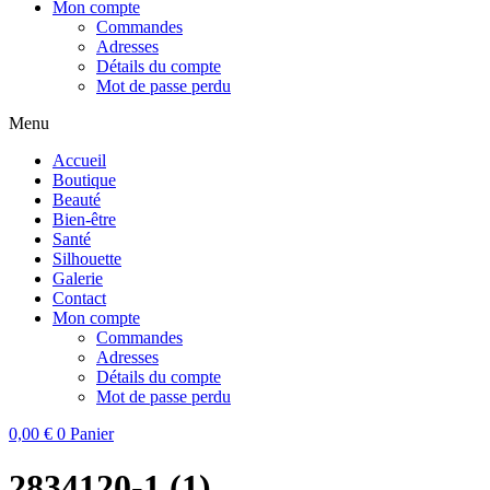
Mon compte
Commandes
Adresses
Détails du compte
Mot de passe perdu
Menu
Accueil
Boutique
Beauté
Bien-être
Santé
Silhouette
Galerie
Contact
Mon compte
Commandes
Adresses
Détails du compte
Mot de passe perdu
0,00
€
0
Panier
2834120-1 (1)