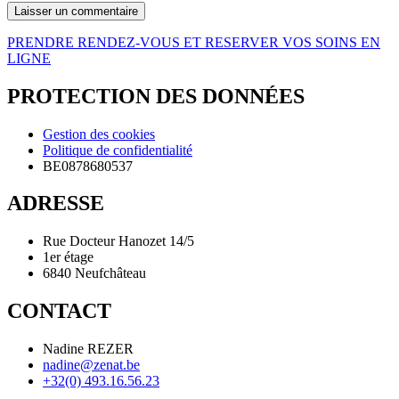
PRENDRE RENDEZ-VOUS ET RESERVER VOS SOINS EN
LIGNE
PROTECTION DES DONNÉES
Gestion des cookies
Politique de confidentialité
BE0878680537
ADRESSE
Rue Docteur Hanozet 14/5
1er étage
6840 Neufchâteau
CONTACT
Nadine REZER
nadine@zenat.be
+32(0) 493.16.56.23