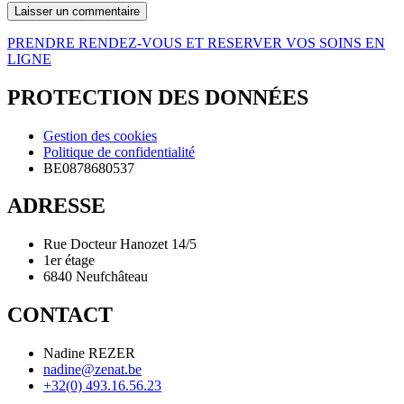
PRENDRE RENDEZ-VOUS ET RESERVER VOS SOINS EN
LIGNE
PROTECTION DES DONNÉES
Gestion des cookies
Politique de confidentialité
BE0878680537
ADRESSE
Rue Docteur Hanozet 14/5
1er étage
6840 Neufchâteau
CONTACT
Nadine REZER
nadine@zenat.be
+32(0) 493.16.56.23