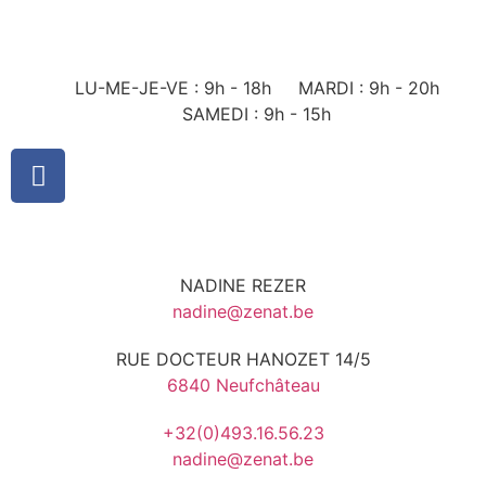
LU-ME-JE-VE : 9h - 18h
MARDI : 9h - 20h
SAMEDI : 9h - 15h
NADINE REZER
nadine@zenat.be
RUE DOCTEUR HANOZET 14/5
6840 Neufchâteau
+32(0)493.16.56.23
nadine@zenat.be