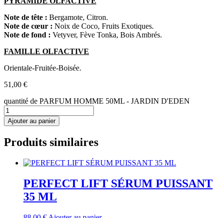
PYRAMIDE OLFACTIVE
Note de tête :
Bergamote, Citron.
Note de cœur :
Noix de Coco, Fruits Exotiques.
Note de fond :
Vetyver, Fève Tonka, Bois Ambrés.
FAMILLE OLFACTIVE
Orientale-Fruitée-Boisée.
51,00
€
quantité de PARFUM HOMME 50ML - JARDIN D'EDEN
Ajouter au panier
Produits similaires
PERFECT LIFT SÉRUM PUISSANT
35 ML
88,00
€
Ajouter au panier