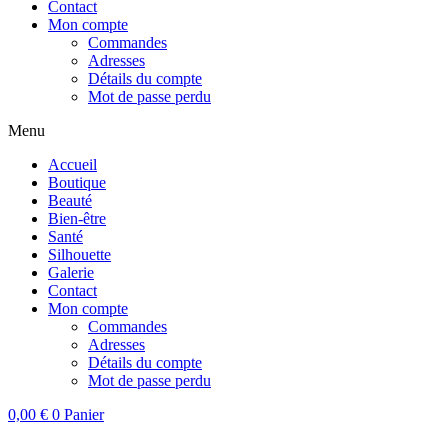
Contact
Mon compte
Commandes
Adresses
Détails du compte
Mot de passe perdu
Menu
Accueil
Boutique
Beauté
Bien-être
Santé
Silhouette
Galerie
Contact
Mon compte
Commandes
Adresses
Détails du compte
Mot de passe perdu
0,00
€
0
Panier