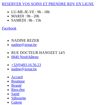
RESERVER VOS SOINS ET PRENDRE RDV EN LIGNE
LU-ME-JE-VE : 9h - 18h
MARDI : 9h - 20h
SAMEDI : 9h - 15h
Facebook
NADINE REZER
nadine@zenat.be
RUE DOCTEUR HANOZET 14/5
6840 Neufchâteau
+32(0)493.16.56.23
nadine@zenat.be
Accueil
Boutique
Beauté
Bien-être
Santé
Silhouette
Galerie