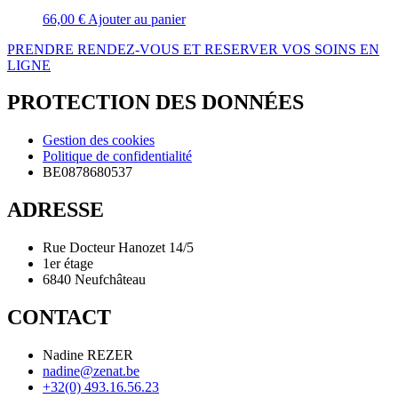
66,00
€
Ajouter au panier
PRENDRE RENDEZ-VOUS ET RESERVER VOS SOINS EN
LIGNE
PROTECTION DES DONNÉES
Gestion des cookies
Politique de confidentialité
BE0878680537
ADRESSE
Rue Docteur Hanozet 14/5
1er étage
6840 Neufchâteau
CONTACT
Nadine REZER
nadine@zenat.be
+32(0) 493.16.56.23