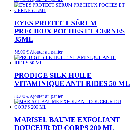
EYES PROTECT SÉRUM
PRÉCIEUX POCHES ET CERNES
35ML
56,00
€
Ajouter au panier
PRODIGE SILK HUILE
VITAMINIQUE ANTI-RIDES 50 ML
86,00
€
Ajouter au panier
MARISEL BAUME EXFOLIANT
DOUCEUR DU CORPS 200 ML