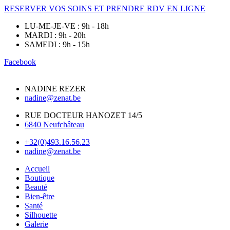
RESERVER VOS SOINS ET PRENDRE RDV EN LIGNE
LU-ME-JE-VE : 9h - 18h
MARDI : 9h - 20h
SAMEDI : 9h - 15h
Facebook
NADINE REZER
nadine@zenat.be
RUE DOCTEUR HANOZET 14/5
6840 Neufchâteau
+32(0)493.16.56.23
nadine@zenat.be
Accueil
Boutique
Beauté
Bien-être
Santé
Silhouette
Galerie