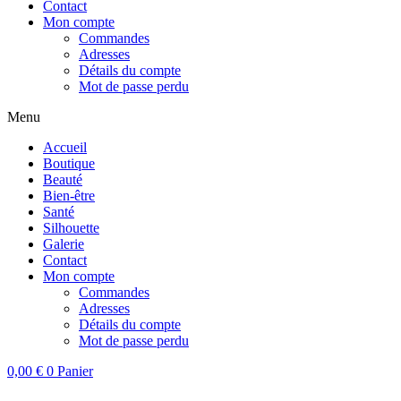
Contact
Mon compte
Commandes
Adresses
Détails du compte
Mot de passe perdu
Menu
Accueil
Boutique
Beauté
Bien-être
Santé
Silhouette
Galerie
Contact
Mon compte
Commandes
Adresses
Détails du compte
Mot de passe perdu
0,00
€
0
Panier