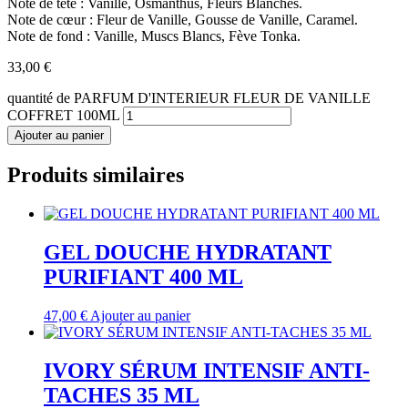
Note de tête : Vanille, Osmanthus, Fleurs Blanches.
Note de cœur : Fleur de Vanille, Gousse de Vanille, Caramel.
Note de fond : Vanille, Muscs Blancs, Fève Tonka.
33,00
€
quantité de PARFUM D'INTERIEUR FLEUR DE VANILLE
COFFRET 100ML
Ajouter au panier
Produits similaires
GEL DOUCHE HYDRATANT
PURIFIANT 400 ML
47,00
€
Ajouter au panier
IVORY SÉRUM INTENSIF ANTI-
TACHES 35 ML