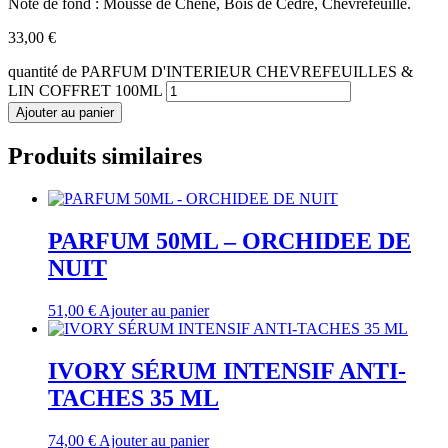
Note de fond : Mousse de Chêne, Bois de Cèdre, Chèvrefeuille.
33,00
€
quantité de PARFUM D'INTERIEUR CHEVREFEUILLES &
LIN COFFRET 100ML
Ajouter au panier
Produits similaires
PARFUM 50ML – ORCHIDEE DE
NUIT
51,00
€
Ajouter au panier
IVORY SÉRUM INTENSIF ANTI-
TACHES 35 ML
74,00
€
Ajouter au panier