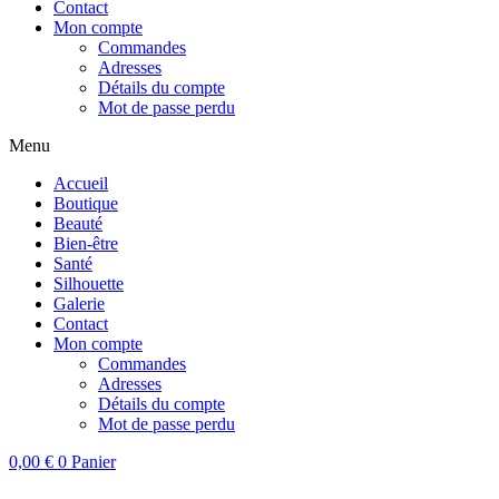
Contact
Mon compte
Commandes
Adresses
Détails du compte
Mot de passe perdu
Menu
Accueil
Boutique
Beauté
Bien-être
Santé
Silhouette
Galerie
Contact
Mon compte
Commandes
Adresses
Détails du compte
Mot de passe perdu
0,00
€
0
Panier