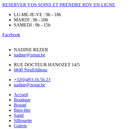
RESERVER VOS SOINS ET PRENDRE RDV EN LIGNE
LU-ME-JE-VE : 9h - 18h
MARDI : 9h - 20h
SAMEDI : 9h - 15h
Facebook
NADINE REZER
nadine@zenat.be
RUE DOCTEUR HANOZET 14/5
6840 Neufchâteau
+32(0)493.16.56.23
nadine@zenat.be
Accueil
Boutique
Beauté
Bien-être
Santé
Silhouette
Galerie