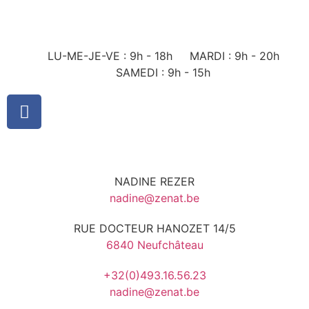
LU-ME-JE-VE : 9h - 18h
MARDI : 9h - 20h
SAMEDI : 9h - 15h
NADINE REZER
nadine@zenat.be
RUE DOCTEUR HANOZET 14/5
6840 Neufchâteau
+32(0)493.16.56.23
nadine@zenat.be