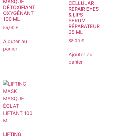
MASQUE
CELLULAR
DÉTOXIFIANT
REPAIR EYES
OXYGÉNANT
& LIPS
100 ML
SÉRUM
RÉPARATEUR
55,00
€
35 ML
Ajouter au
88,00
€
panier
Ajouter au
panier
LIFTING