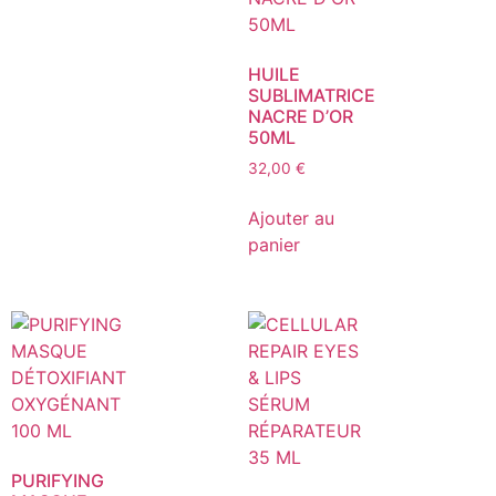
HUILE
SUBLIMATRICE
NACRE D’OR
50ML
32,00
€
Ajouter au
panier
PURIFYING