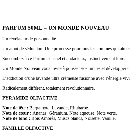
PARFUM 50ML – UN MONDE NOUVEAU
Un révélateur de personnalité…
Un atout de séduction. Une promesse pour tous les hommes qui aiment
Succombez à ce Parfum sensuel et audacieux, instinctivement libre.
Un Monde Nouveau vous invite à pousser vos limites et développer créat
L’addiction d’une lavande ultra-crémeuse fusionne avec l’énergie vivifi
Radicalement différent, totalement révolutionnaire.
PYRAMIDE OLFACTIVE
Note de tête :
Bergamote, Lavande, Rhubarbe.
Note de cœur :
Ananas, Géranium, Note aqueuse, Note verte.
Note de fond :
Bois Ambrés, Muscs blancs, Noisette, Vanille.
FAMILLE OLFACTIVE