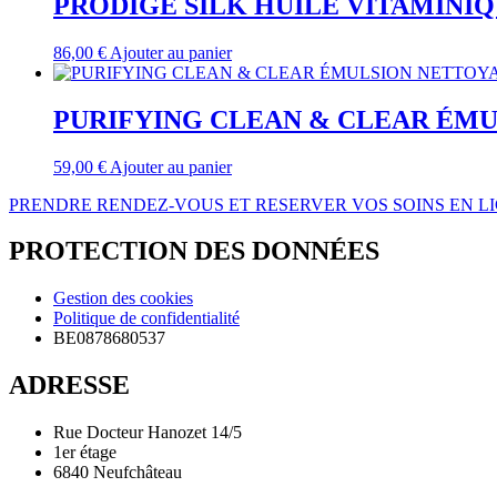
PRODIGE SILK HUILE VITAMINIQ
86,00
€
Ajouter au panier
PURIFYING CLEAN & CLEAR ÉMU
59,00
€
Ajouter au panier
PRENDRE RENDEZ-VOUS ET RESERVER VOS SOINS EN L
PROTECTION DES DONNÉES
Gestion des cookies
Politique de confidentialité
BE0878680537
ADRESSE
Rue Docteur Hanozet 14/5
1er étage
6840 Neufchâteau