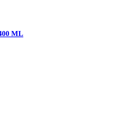
400 ML