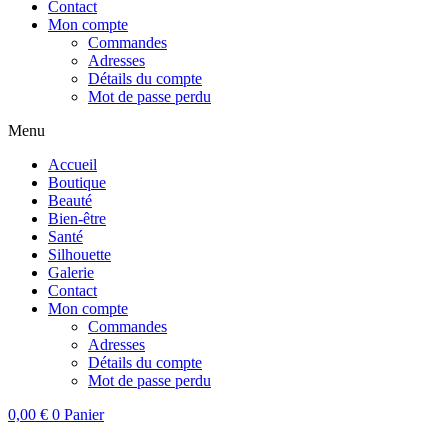
Contact
Mon compte
Commandes
Adresses
Détails du compte
Mot de passe perdu
Menu
Accueil
Boutique
Beauté
Bien-être
Santé
Silhouette
Galerie
Contact
Mon compte
Commandes
Adresses
Détails du compte
Mot de passe perdu
0,00
€
0
Panier