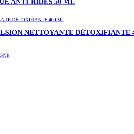
UE ANTI-RIDES 50 ML
LSION NETTOYANTE DÉTOXIFIANTE 
IGNE