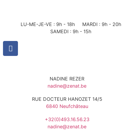
LU-ME-JE-VE : 9h - 18h
MARDI : 9h - 20h
SAMEDI : 9h - 15h
NADINE REZER
nadine@zenat.be
RUE DOCTEUR HANOZET 14/5
6840 Neufchâteau
+32(0)493.16.56.23
nadine@zenat.be