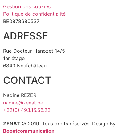
Gestion des cookies
Politique de confidentialité
BE0878680537
ADRESSE
Rue Docteur Hanozet 14/5
1er étage
6840 Neufchâteau
CONTACT
Nadine REZER
nadine@zenat.be
+32(0) 493.16.56.23
ZENAT
© 2019. Tous droits réservés. Design By
Boostcommunication