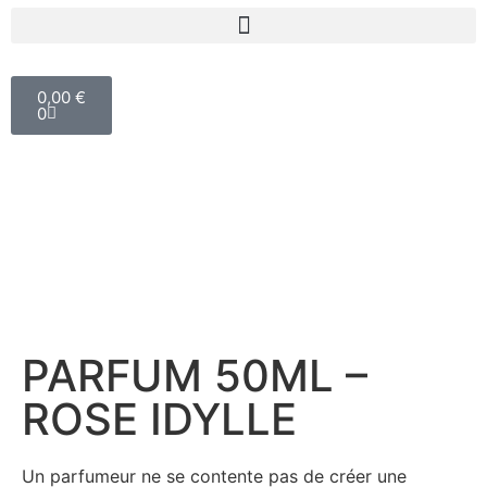
0,00
€
0
PARFUM 50ML –
ROSE IDYLLE
Un parfumeur ne se contente pas de créer une