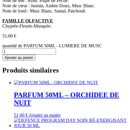
Note de tête : Rose, Pulpe de Pêche.
Note de cœur : Jasmin, Ambre Doux, Musc Blanc.
Note de fond : Musc Blanc, Santal, Patchouli.
FAMILLE OLFACTIVE
Chyprée-Fleurie-Musquée.
51,00
€
quantité de PARFUM 50ML - LUMIERE DE MUSC
Ajouter au panier
Produits similaires
PARFUM 50ML – ORCHIDEE DE
NUIT
51,00
€
Ajouter au panier