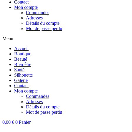
Contact
Mon compte
Commandes
Adresses
Détails du compte
Mot de passe perdu
Menu
Accueil
Boutique
Beauté
Bien-être
Santé
Silhouette
Galerie
Contact
Mon compte
Commandes
Adresses
Détails du compte
Mot de passe perdu
0,00
€
0
Panier