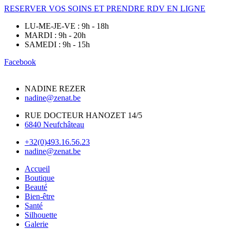
RESERVER VOS SOINS ET PRENDRE RDV EN LIGNE
LU-ME-JE-VE : 9h - 18h
MARDI : 9h - 20h
SAMEDI : 9h - 15h
Facebook
NADINE REZER
nadine@zenat.be
RUE DOCTEUR HANOZET 14/5
6840 Neufchâteau
+32(0)493.16.56.23
nadine@zenat.be
Accueil
Boutique
Beauté
Bien-être
Santé
Silhouette
Galerie