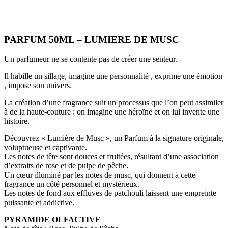
PARFUM 50ML – LUMIERE DE MUSC
Un parfumeur ne se contente pas de créer une senteur.
Il habille un sillage, imagine une personnalité , exprime une émotion
, impose son univers.
La création d’une fragrance suit un processus que l’on peut assimiler
à de la haute-couture : on imagine une héroïne et on lui invente une
histoire.
Découvrez « Lumière de Musc », un Parfum à la signature originale,
voluptueuse et captivante.
Les notes de tête sont douces et fruitées, résultant d’une association
d’extraits de rose et de pulpe de pêche.
Un cœur illuminé par les notes de musc, qui donnent à cette
fragrance un côté personnel et mystérieux.
Les notes de fond aux effluves de patchouli laissent une empreinte
puissante et addictive.
PYRAMIDE OLFACTIVE