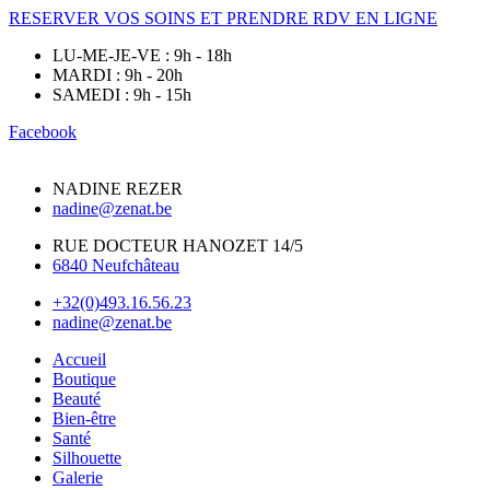
RESERVER VOS SOINS ET PRENDRE RDV EN LIGNE
LU-ME-JE-VE : 9h - 18h
MARDI : 9h - 20h
SAMEDI : 9h - 15h
Facebook
NADINE REZER
nadine@zenat.be
RUE DOCTEUR HANOZET 14/5
6840 Neufchâteau
+32(0)493.16.56.23
nadine@zenat.be
Accueil
Boutique
Beauté
Bien-être
Santé
Silhouette
Galerie