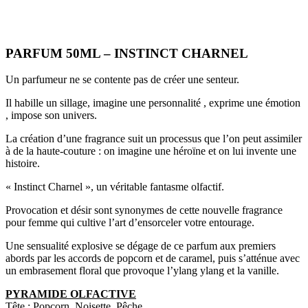
PARFUM 50ML – INSTINCT CHARNEL
Un parfumeur ne se contente pas de créer une senteur.
Il habille un sillage, imagine une personnalité , exprime une émotion
, impose son univers.
La création d’une fragrance suit un processus que l’on peut assimiler
à de la haute-couture : on imagine une héroïne et on lui invente une
histoire.
« Instinct Charnel », un véritable fantasme olfactif.
Provocation et désir sont synonymes de cette nouvelle fragrance
pour femme qui cultive l’art d’ensorceler votre entourage.
Une sensualité explosive se dégage de ce parfum aux premiers
abords par les accords de popcorn et de caramel, puis s’atténue avec
un embrasement floral que provoque l’ylang ylang et la vanille.
PYRAMIDE OLFACTIVE
Tête : Popcorn, Noisette, Pêche.