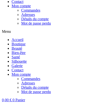
Contact
Mon compte
Commandes
Adresses
Détails du compte
Mot de passe perdu
Menu
Accueil
Boutique
Beauté
Bien-être
Santé
Silhouette
Galerie
Contact
Mon compte
Commandes
Adresses
Détails du compte
Mot de passe perdu
0,00
€
0
Panier