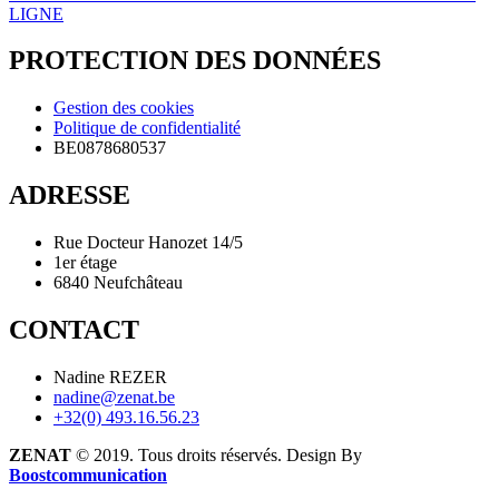
LIGNE
PROTECTION DES DONNÉES
Gestion des cookies
Politique de confidentialité
BE0878680537
ADRESSE
Rue Docteur Hanozet 14/5
1er étage
6840 Neufchâteau
CONTACT
Nadine REZER
nadine@zenat.be
+32(0) 493.16.56.23
ZENAT
© 2019. Tous droits réservés. Design By
Boostcommunication