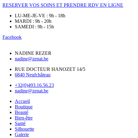
RESERVER VOS SOINS ET PRENDRE RDV EN LIGNE
LU-ME-JE-VE : 9h - 18h
MARDI : 9h - 20h
SAMEDI : 9h - 15h
Facebook
NADINE REZER
nadine@zenat.be
RUE DOCTEUR HANOZET 14/5
6840 Neufchâteau
+32(0)493.16.56.23
nadine@zenat.be
Accueil
Boutique
Beauté
Bien-être
Santé
Silhouette
Galerie