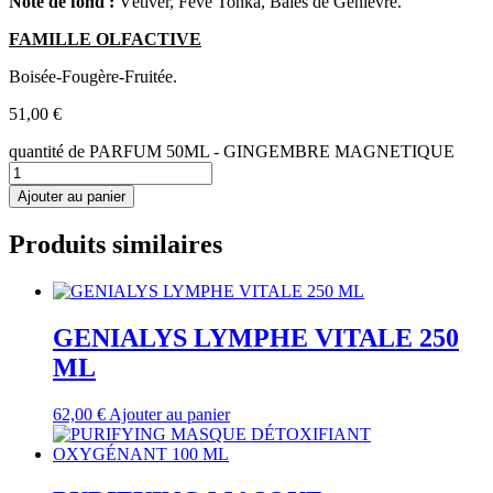
Note de fond :
Vétiver, Fève Tonka, Baies de Genièvre.
FAMILLE OLFACTIVE
Boisée-Fougère-Fruitée.
51,00
€
quantité de PARFUM 50ML - GINGEMBRE MAGNETIQUE
Ajouter au panier
Produits similaires
GENIALYS LYMPHE VITALE 250
ML
62,00
€
Ajouter au panier