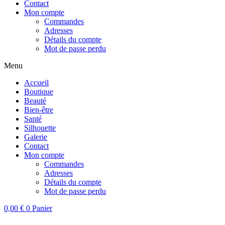
Contact
Mon compte
Commandes
Adresses
Détails du compte
Mot de passe perdu
Menu
Accueil
Boutique
Beauté
Bien-être
Santé
Silhouette
Galerie
Contact
Mon compte
Commandes
Adresses
Détails du compte
Mot de passe perdu
0,00
€
0
Panier