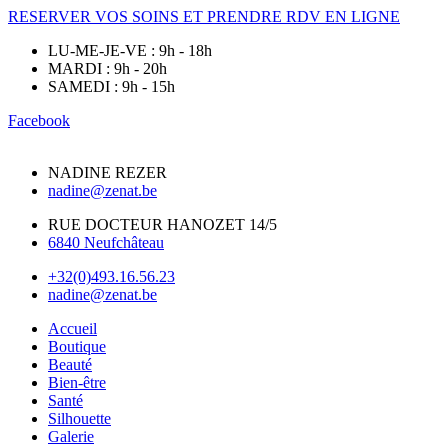
RESERVER VOS SOINS ET PRENDRE RDV EN LIGNE
LU-ME-JE-VE : 9h - 18h
MARDI : 9h - 20h
SAMEDI : 9h - 15h
Facebook
NADINE REZER
nadine@zenat.be
RUE DOCTEUR HANOZET 14/5
6840 Neufchâteau
+32(0)493.16.56.23
nadine@zenat.be
Accueil
Boutique
Beauté
Bien-être
Santé
Silhouette
Galerie