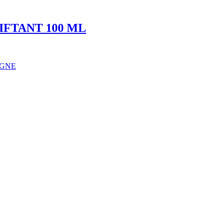
IFTANT 100 ML
IGNE