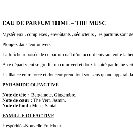
EAU DE PARFUM 100ML – THE MUSC
Mystérieux , complexes , envoûtants , séducteurs , les parfums sont d
Plongez dans leur univers.
La fraîcheur boisée de ce parfum naît d’un accord enivrant entre la 
A ce départ vient se greffer un cœur vert et doux inspiré par le thé vert
L’alliance entre force et douceur prend tout son sens quand apparait la n
PYRAMIDE OLFACTIVE
Note de tête :
Bergamote, Gingembre.
Note de cœur :
Thé Vert, Jasmin.
Note de fond :
Musc, Santal.
FAMILLE OLFACTIVE
Hespéridée-Nouvelle Fraicheur.