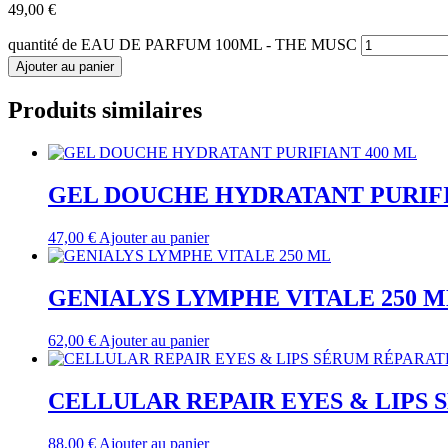
49,00
€
quantité de EAU DE PARFUM 100ML - THE MUSC
Ajouter au panier
Produits similaires
GEL DOUCHE HYDRATANT PURIFI
47,00
€
Ajouter au panier
GENIALYS LYMPHE VITALE 250 M
62,00
€
Ajouter au panier
CELLULAR REPAIR EYES & LIPS 
88,00
€
Ajouter au panier