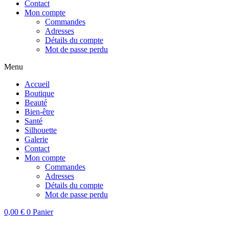
Contact
Mon compte
Commandes
Adresses
Détails du compte
Mot de passe perdu
Menu
Accueil
Boutique
Beauté
Bien-être
Santé
Silhouette
Galerie
Contact
Mon compte
Commandes
Adresses
Détails du compte
Mot de passe perdu
0,00
€
0
Panier