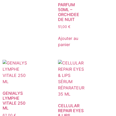
PARFUM
50ML –
ORCHIDEE
DE NUIT
51,00
€
Ajouter au
panier
GENIALYS
LYMPHE
VITALE 250
CELLULAR
ML
REPAIR EYES
& LIPS
62,00
€