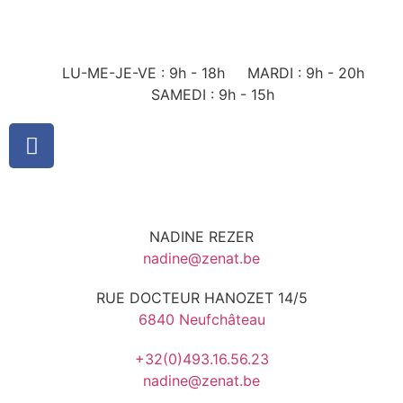
LU-ME-JE-VE : 9h - 18h
MARDI : 9h - 20h
SAMEDI : 9h - 15h
NADINE REZER
nadine@zenat.be
RUE DOCTEUR HANOZET 14/5
6840 Neufchâteau
+32(0)493.16.56.23
nadine@zenat.be