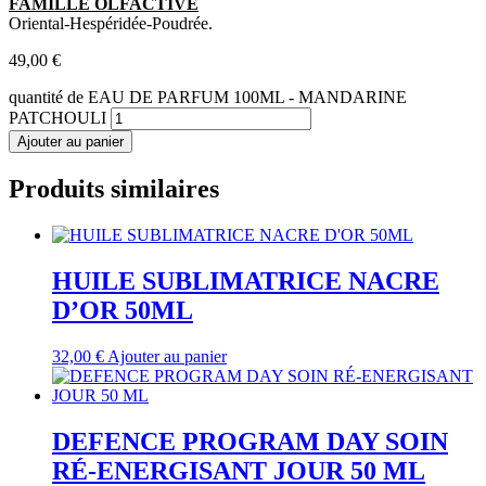
FAMILLE OLFACTIVE
Oriental-Hespéridée-Poudrée.
49,00
€
quantité de EAU DE PARFUM 100ML - MANDARINE
PATCHOULI
Ajouter au panier
Produits similaires
HUILE SUBLIMATRICE NACRE
D’OR 50ML
32,00
€
Ajouter au panier
DEFENCE PROGRAM DAY SOIN
RÉ-ENERGISANT JOUR 50 ML