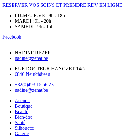
RESERVER VOS SOINS ET PRENDRE RDV EN LIGNE
LU-ME-JE-VE : 9h - 18h
MARDI : 9h - 20h
SAMEDI : 9h - 15h
Facebook
NADINE REZER
nadine@zenat.be
RUE DOCTEUR HANOZET 14/5
6840 Neufchâteau
+32(0)493.16.56.23
nadine@zenat.be
Accueil
Boutique
Beauté
Bien-être
Santé
Silhouette
Galerie