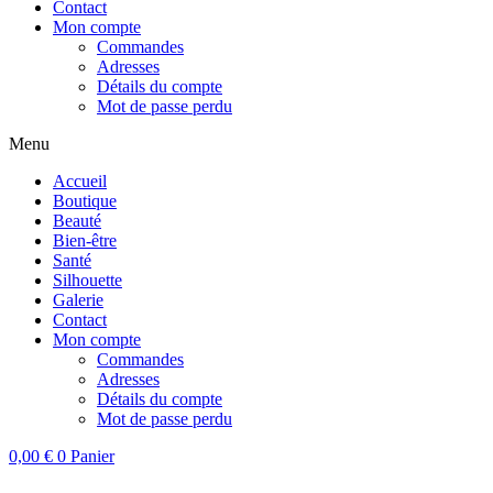
Contact
Mon compte
Commandes
Adresses
Détails du compte
Mot de passe perdu
Menu
Accueil
Boutique
Beauté
Bien-être
Santé
Silhouette
Galerie
Contact
Mon compte
Commandes
Adresses
Détails du compte
Mot de passe perdu
0,00
€
0
Panier