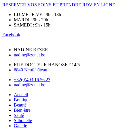
RESERVER VOS SOINS ET PRENDRE RDV EN LIGNE
LU-ME-JE-VE : 9h - 18h
MARDI : 9h - 20h
SAMEDI : 9h - 15h
Facebook
NADINE REZER
nadine@zenat.be
RUE DOCTEUR HANOZET 14/5
6840 Neufchâteau
+32(0)493.16.56.23
nadine@zenat.be
Accueil
Boutique
Beauté
Bien-être
Santé
Silhouette
Galerie