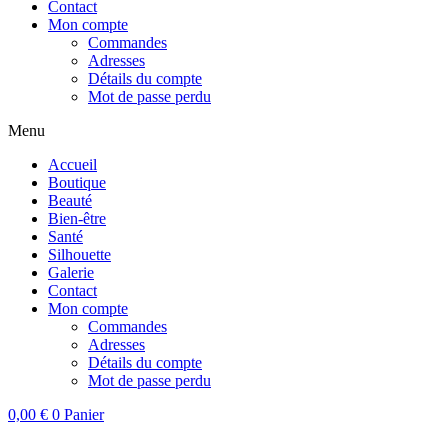
Contact
Mon compte
Commandes
Adresses
Détails du compte
Mot de passe perdu
Menu
Accueil
Boutique
Beauté
Bien-être
Santé
Silhouette
Galerie
Contact
Mon compte
Commandes
Adresses
Détails du compte
Mot de passe perdu
0,00
€
0
Panier