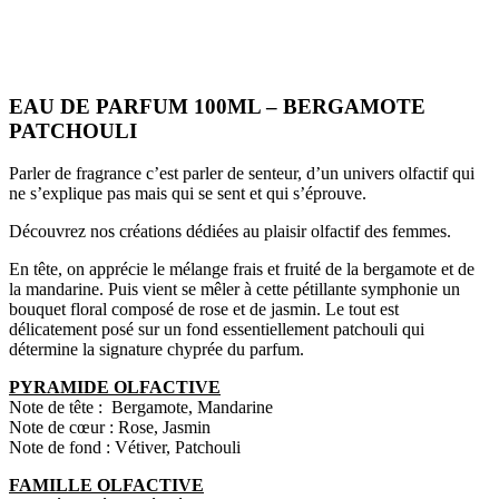
EAU DE PARFUM 100ML – BERGAMOTE
PATCHOULI
Parler de fragrance c’est parler de senteur, d’un univers olfactif qui
ne s’explique pas mais qui se sent et qui s’éprouve.
Découvrez nos créations dédiées au plaisir olfactif des femmes.
En tête, on apprécie le mélange frais et fruité de la bergamote et de
la mandarine. Puis vient se mêler à cette pétillante symphonie un
bouquet floral composé de rose et de jasmin. Le tout est
délicatement posé sur un fond essentiellement patchouli qui
détermine la signature chyprée du parfum.
PYRAMIDE OLFACTIVE
Note de tête : Bergamote, Mandarine
Note de cœur : Rose, Jasmin
Note de fond : Vétiver, Patchouli
FAMILLE OLFACTIVE