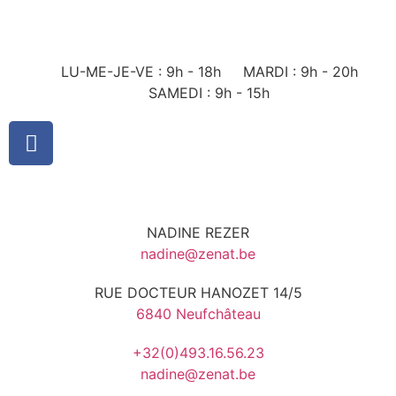
LU-ME-JE-VE : 9h - 18h
MARDI : 9h - 20h
SAMEDI : 9h - 15h
NADINE REZER
nadine@zenat.be
RUE DOCTEUR HANOZET 14/5
6840 Neufchâteau
+32(0)493.16.56.23
nadine@zenat.be