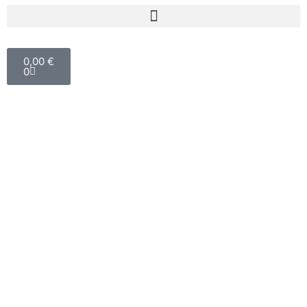
0,00
€
0