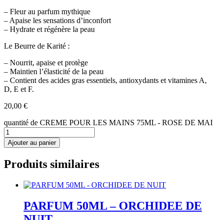
– Fleur au parfum mythique
– Apaise les sensations d’inconfort
– Hydrate et régénère la peau
Le Beurre de Karité :
– Nourrit, apaise et protège
– Maintien l’élasticité de la peau
– Contient des acides gras essentiels, antioxydants et vitamines A,
D, E et F.
20,00
€
quantité de CREME POUR LES MAINS 75ML - ROSE DE MAI
Ajouter au panier
Produits similaires
PARFUM 50ML – ORCHIDEE DE
NUIT