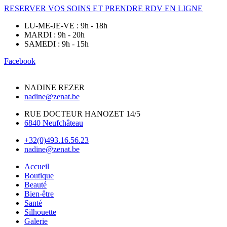
RESERVER VOS SOINS ET PRENDRE RDV EN LIGNE
LU-ME-JE-VE : 9h - 18h
MARDI : 9h - 20h
SAMEDI : 9h - 15h
Facebook
NADINE REZER
nadine@zenat.be
RUE DOCTEUR HANOZET 14/5
6840 Neufchâteau
+32(0)493.16.56.23
nadine@zenat.be
Accueil
Boutique
Beauté
Bien-être
Santé
Silhouette
Galerie