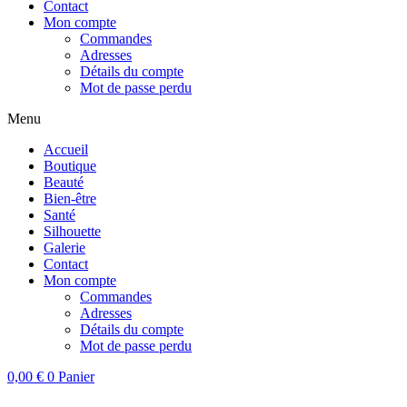
Contact
Mon compte
Commandes
Adresses
Détails du compte
Mot de passe perdu
Menu
Accueil
Boutique
Beauté
Bien-être
Santé
Silhouette
Galerie
Contact
Mon compte
Commandes
Adresses
Détails du compte
Mot de passe perdu
0,00
€
0
Panier