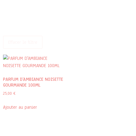
Effacer le filtre
PARFUM D’AMBIANCE NOISETTE
GOURMANDE 100ML
25,00
€
Ajouter au panier