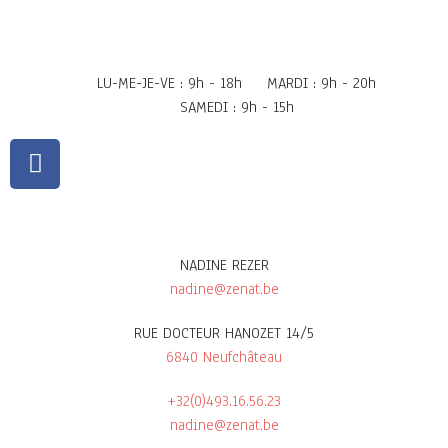
LU-ME-JE-VE : 9h - 18h
MARDI : 9h - 20h
SAMEDI : 9h - 15h
NADINE REZER
nadine@zenat.be
RUE DOCTEUR HANOZET 14/5
6840 Neufchâteau
+32(0)493.16.56.23
nadine@zenat.be