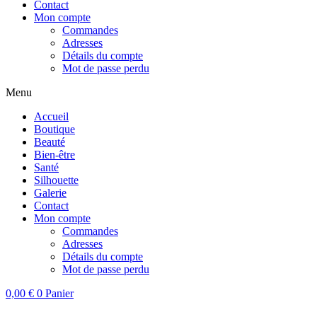
Contact
Mon compte
Commandes
Adresses
Détails du compte
Mot de passe perdu
Menu
Accueil
Boutique
Beauté
Bien-être
Santé
Silhouette
Galerie
Contact
Mon compte
Commandes
Adresses
Détails du compte
Mot de passe perdu
0,00
€
0
Panier