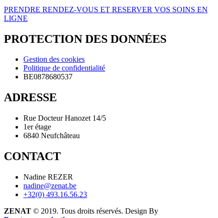
PRENDRE RENDEZ-VOUS ET RESERVER VOS SOINS EN
LIGNE
PROTECTION DES DONNÉES
Gestion des cookies
Politique de confidentialité
BE0878680537
ADRESSE
Rue Docteur Hanozet 14/5
1er étage
6840 Neufchâteau
CONTACT
Nadine REZER
nadine@zenat.be
+32(0) 493.16.56.23
ZENAT
© 2019. Tous droits réservés. Design By