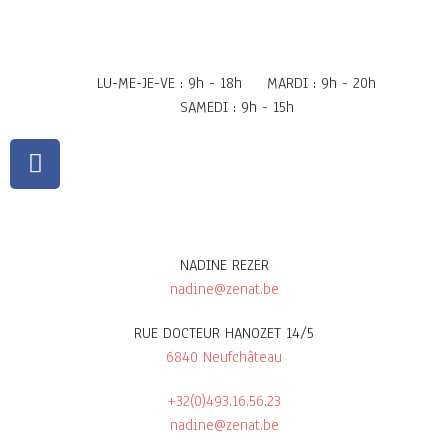
LU-ME-JE-VE : 9h - 18h
MARDI : 9h - 20h
SAMEDI : 9h - 15h
NADINE REZER
nadine@zenat.be
RUE DOCTEUR HANOZET 14/5
6840 Neufchâteau
+32(0)493.16.56.23
nadine@zenat.be