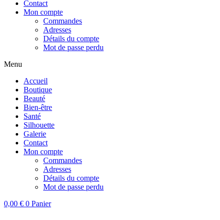
Contact
Mon compte
Commandes
Adresses
Détails du compte
Mot de passe perdu
Menu
Accueil
Boutique
Beauté
Bien-être
Santé
Silhouette
Galerie
Contact
Mon compte
Commandes
Adresses
Détails du compte
Mot de passe perdu
0,00
€
0
Panier