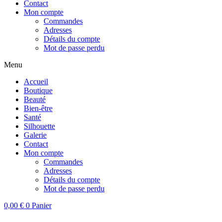
Contact
Mon compte
Commandes
Adresses
Détails du compte
Mot de passe perdu
Menu
Accueil
Boutique
Beauté
Bien-être
Santé
Silhouette
Galerie
Contact
Mon compte
Commandes
Adresses
Détails du compte
Mot de passe perdu
0,00
€
0
Panier