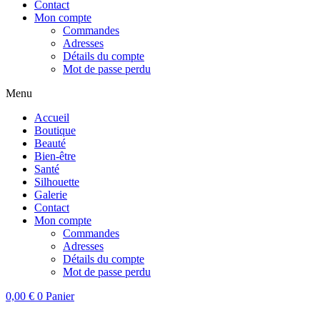
Contact
Mon compte
Commandes
Adresses
Détails du compte
Mot de passe perdu
Menu
Accueil
Boutique
Beauté
Bien-être
Santé
Silhouette
Galerie
Contact
Mon compte
Commandes
Adresses
Détails du compte
Mot de passe perdu
0,00
€
0
Panier