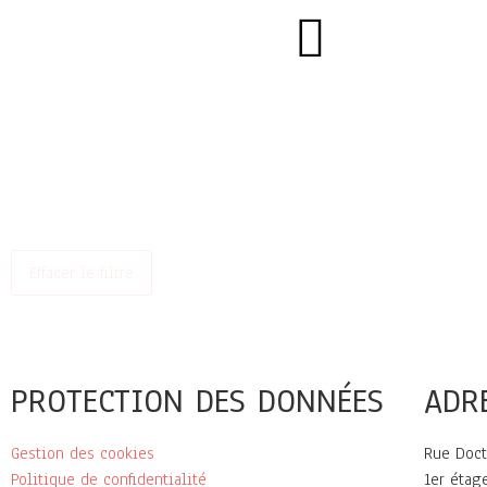
Effacer le filtre
PROTECTION DES DONNÉES
ADR
Gestion des cookies
Rue Doct
Politique de confidentialité
1er étag