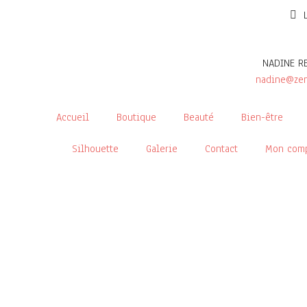
NADINE R
nadine@zen
Accueil
Boutique
Beauté
Bien-être
Silhouette
Galerie
Contact
Mon com