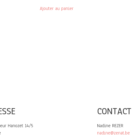
Ajouter au panier
ESSE
CONTACT
eur Hanozet 14/5
Nadine REZER
e
nadine@zenat.be