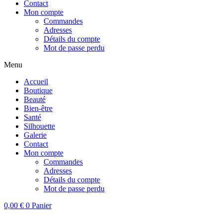
Contact
Mon compte
Commandes
Adresses
Détails du compte
Mot de passe perdu
Menu
Accueil
Boutique
Beauté
Bien-être
Santé
Silhouette
Galerie
Contact
Mon compte
Commandes
Adresses
Détails du compte
Mot de passe perdu
0,00
€
0
Panier