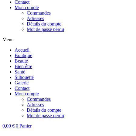
Contact
Mon compte
Commandes
Adresses
Détails du compte
Mot de passe perdu
Menu
Accueil
Boutique
Beauté
Bien-être
Santé
Silhouette
Galerie
Contact
Mon compte
Commandes
Adresses
Détails du compte
Mot de passe perdu
0,00
€
0
Panier