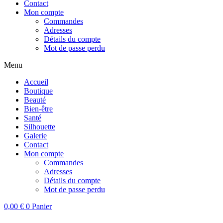
Contact
Mon compte
Commandes
Adresses
Détails du compte
Mot de passe perdu
Menu
Accueil
Boutique
Beauté
Bien-être
Santé
Silhouette
Galerie
Contact
Mon compte
Commandes
Adresses
Détails du compte
Mot de passe perdu
0,00
€
0
Panier