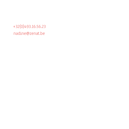
+32(0)493.16.56.23
nadine@zenat.be