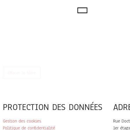
Effacer le filtre
PROTECTION DES DONNÉES
ADR
Gestion des cookies
Rue Doct
Politique de confidentialité
1er étag