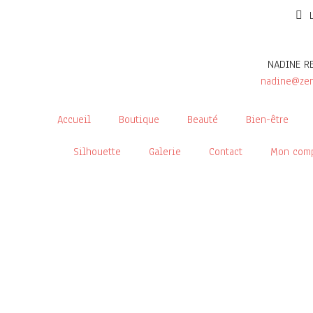
NADINE R
nadine@zen
Accueil
Boutique
Beauté
Bien-être
Silhouette
Galerie
Contact
Mon com