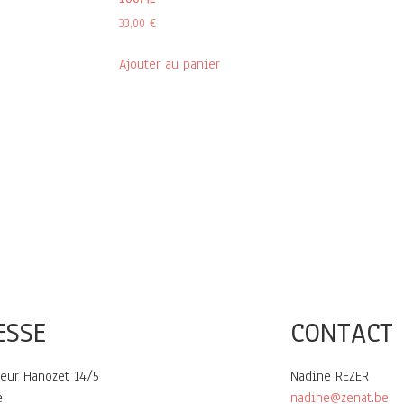
33,00
€
Ajouter au panier
ESSE
CONTACT
eur Hanozet 14/5
Nadine REZER
e
nadine@zenat.be