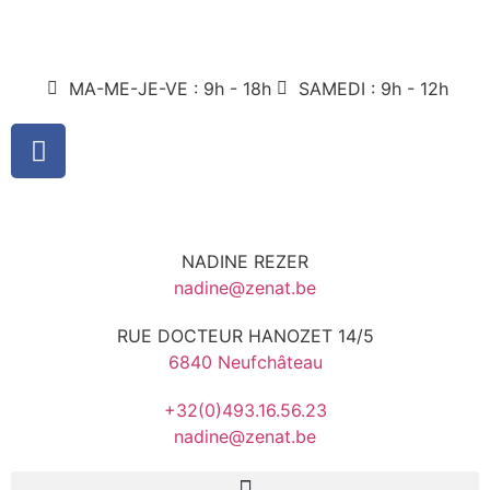
MA-ME-JE-VE : 9h - 18h
SAMEDI : 9h - 12h
NADINE REZER
nadine@zenat.be
RUE DOCTEUR HANOZET 14/5
6840 Neufchâteau
+32(0)493.16.56.23
nadine@zenat.be