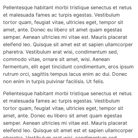
Pellentesque habitant morbi tristique senectus et netus
et malesuada fames ac turpis egestas. Vestibulum
tortor quam, feugiat vitae, ultricies eget, tempor sit
amet, ante. Donec eu libero sit amet quam egestas
semper. Aenean ultricies mi vitae est. Mauris placerat
eleifend leo. Quisque sit amet est et sapien ullamcorper
pharetra. Vestibulum erat wisi, condimentum sed,
commodo vitae, ornare sit amet, wisi. Aenean
fermentum, elit eget tincidunt condimentum, eros ipsum
rutrum orci, sagittis tempus lacus enim ac dui. Donec
non enim in turpis pulvinar facilisis. Ut felis.
Pellentesque habitant morbi tristique senectus et netus
et malesuada fames ac turpis egestas. Vestibulum
tortor quam, feugiat vitae, ultricies eget, tempor sit
amet, ante. Donec eu libero sit amet quam egestas
semper. Aenean ultricies mi vitae est. Mauris placerat
eleifend leo. Quisque sit amet est et sapien ullamcorper
pharetra. Vestibulum erat wisi, condimentum sed,