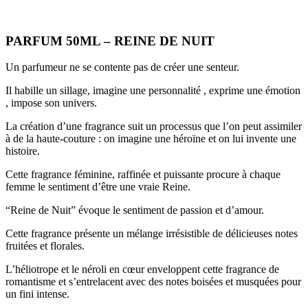
PARFUM 50ML – REINE DE NUIT
Un parfumeur ne se contente pas de créer une senteur.
Il habille un sillage, imagine une personnalité , exprime une émotion
, impose son univers.
La création d’une fragrance suit un processus que l’on peut assimiler
à de la haute-couture : on imagine une héroïne et on lui invente une
histoire.
Cette fragrance féminine, raffinée et puissante procure à chaque
femme le sentiment d’être une vraie Reine.
“Reine de Nuit” évoque le sentiment de passion et d’amour.
Cette fragrance présente un mélange irrésistible de délicieuses notes
fruitées et florales.
L’héliotrope et le néroli en cœur enveloppent cette fragrance de
romantisme et s’entrelacent avec des notes boisées et musquées pour
un fini intense.