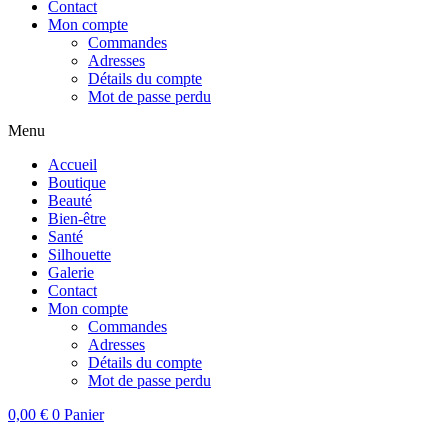
Contact
Mon compte
Commandes
Adresses
Détails du compte
Mot de passe perdu
Menu
Accueil
Boutique
Beauté
Bien-être
Santé
Silhouette
Galerie
Contact
Mon compte
Commandes
Adresses
Détails du compte
Mot de passe perdu
0,00
€
0
Panier