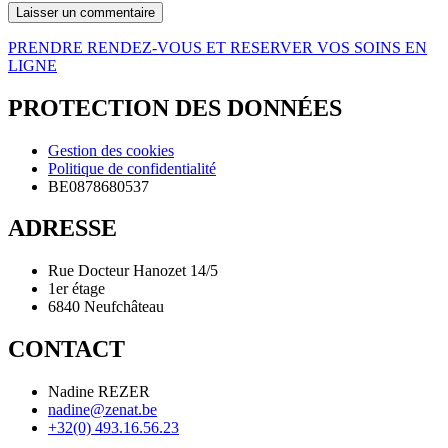
PRENDRE RENDEZ-VOUS ET RESERVER VOS SOINS EN
LIGNE
PROTECTION DES DONNÉES
Gestion des cookies
Politique de confidentialité
BE0878680537
ADRESSE
Rue Docteur Hanozet 14/5
1er étage
6840 Neufchâteau
CONTACT
Nadine REZER
nadine@zenat.be
+32(0) 493.16.56.23