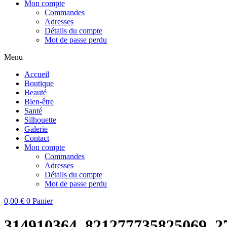
Mon compte
Commandes
Adresses
Détails du compte
Mot de passe perdu
Menu
Accueil
Boutique
Beauté
Bien-être
Santé
Silhouette
Galerie
Contact
Mon compte
Commandes
Adresses
Détails du compte
Mot de passe perdu
0,00
€
0
Panier
314910364_821277735825069_2